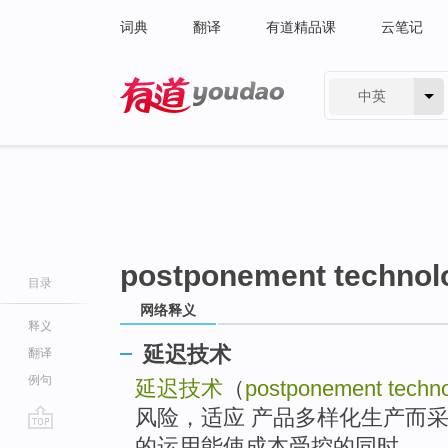
词典
翻译
有道精品课
云笔记
中英
有道 - 网易旗下搜索
postponement technol
目录
网络释义
释义
延迟技术
翻译
例句
延迟技术
（
postponement techn
风险，适应 产品多样化生产而
go
的运用能使成本受控的同时， ...