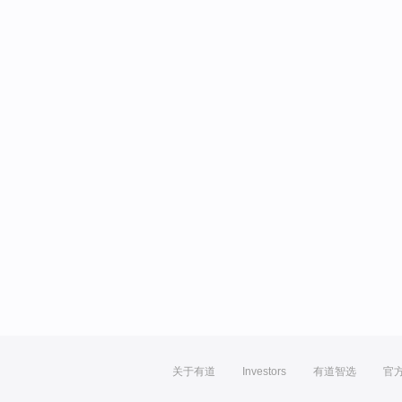
关于有道
Investors
有道智选
官