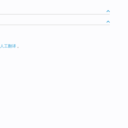
人工翻译
。