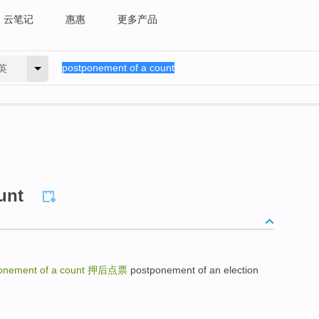
云笔记
惠惠
更多产品
英
unt
onement of a count
押后点票
postponement of an election