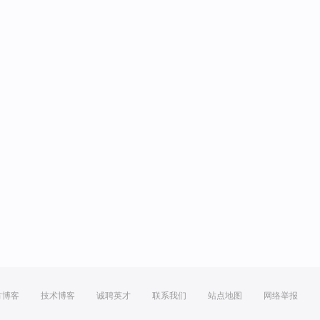
方博客
技术博客
诚聘英才
联系我们
站点地图
网络举报