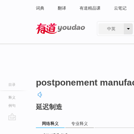
词典
翻译
有道精品课
云笔记
中英
有道 - 网易旗下搜索
postponement manufac
目录
释义
延迟制造
例句
网络释义
专业释义
go
top