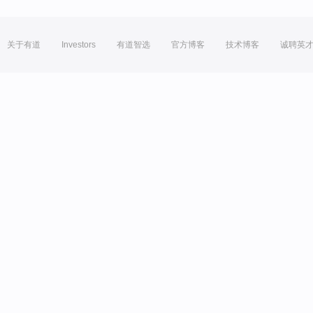
关于有道
Investors
有道智选
官方博客
技术博客
诚聘英