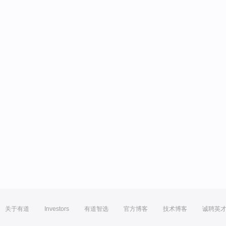
关于有道
Investors
有道智选
官方博客
技术博客
诚聘英