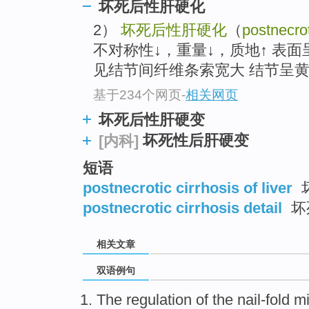
坏死后性肝硬化
2）
坏死后性肝硬化
（
postnecrot
不对称性↓，重量↓，质地↑ 表
见结节间纤维条索宽大 结节呈黄绿
基于234个网页
-
相关网页
坏死后性肝硬变
坏死性后肝硬变
[内科]
短语
postnecrotic cirrhosis of liver
postnecrotic cirrhosis detail
坏
相关文章
双语例句
The regulation of the
nail-fold
mi