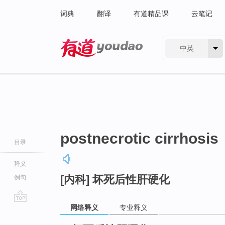
词典
翻译
有道精品课
云笔记
中英
有道 - 网易旗下搜索
postnecrotic cirrhosis
目录
释义
[内科] 坏死后性肝硬化
例句
网络释义
专业释义
go
top