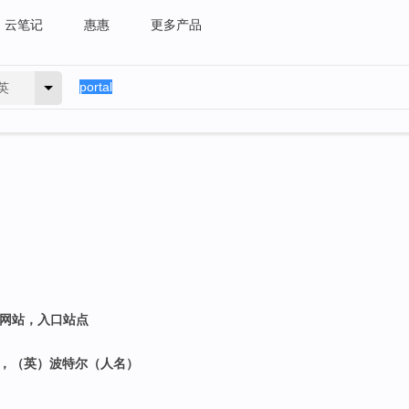
云笔记
惠惠
更多产品
英
户网站，入口站点
塔尔，（英）波特尔（人名）