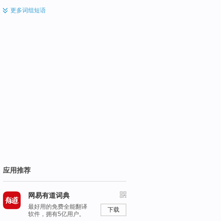
更多
词组短语
应用推荐