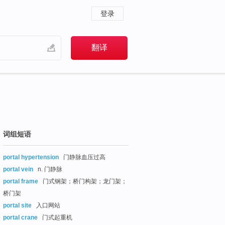
登录
词组短语
portal hypertension
门静脉血压过高
portal vein
n. 门静脉
portal frame
门式钢架；桥门构架；龙门架；
桥门架
portal site
入口网站
portal crane
门式起重机