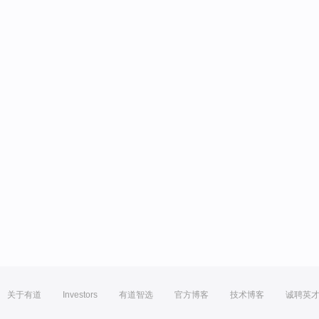
关于有道
Investors
有道智选
官方博客
技术博客
诚聘英