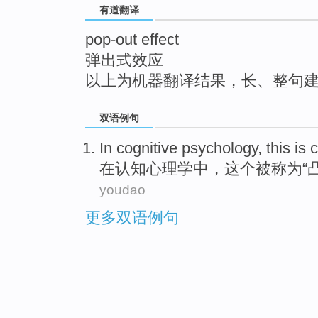
有道翻译
top
pop-out effect
弹出式效应
以上为机器翻译结果，长、整句
双语例句
In
cognitive
psychology
,
this
is 
在
认知
心理学
中，
这个
被
称为“
youdao
更多双语例句