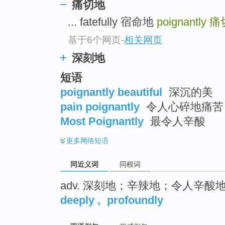
痛切地
top
... fatefully 宿命地
poignantly
痛
基于6个网页
-
相关网页
深刻地
短语
poignantly beautiful
深沉的美
pain poignantly
令人心碎地痛苦
Most Poignantly
最令人辛酸
更多
网络短语
同近义词
同根词
adv. 深刻地；辛辣地；令人辛酸
deeply
,
profoundly