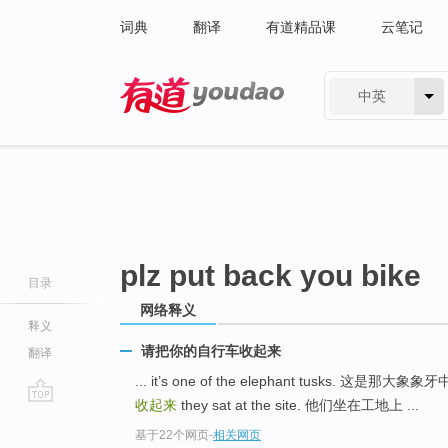
词典
翻译
有道精品课
云笔记
中英
有道 - 网易旗下搜索
plz put back you bike
目录
网络释义
释义
请把你的自行车收起来
翻译
... it’s one of the elephant tusks. 这是那大
收起来
they sat at the site. 他们坐在工地上 ...
go
基于22个网页
-
相关网页
top