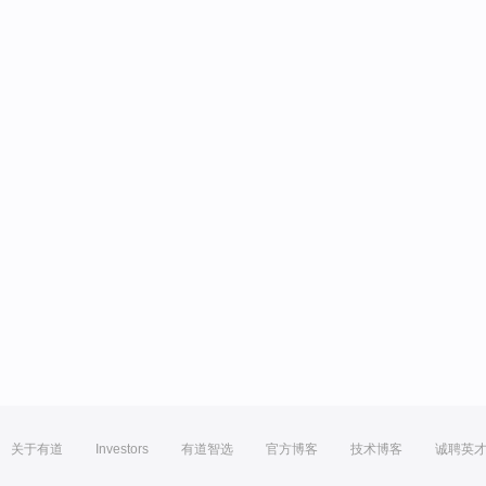
关于有道
Investors
有道智选
官方博客
技术博客
诚聘英