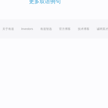
更多双语例句
关于有道
Investors
有道智选
官方博客
技术博客
诚聘英