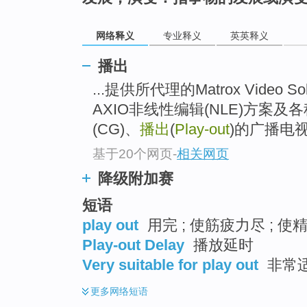
go
top
网络释义
专业释义
英英释义
播出
...提供所代理的Matrox Video 
AXIO非线性编辑(NLE)方案及各种
(CG)、
播出
(
Play-out
)的广播电
基于20个网页
-
相关网页
降级附加赛
短语
play out
用完 ; 使筋疲力尽 ; 使
Play-out Delay
播放延时
Very suitable for play out
非常
更多
网络短语