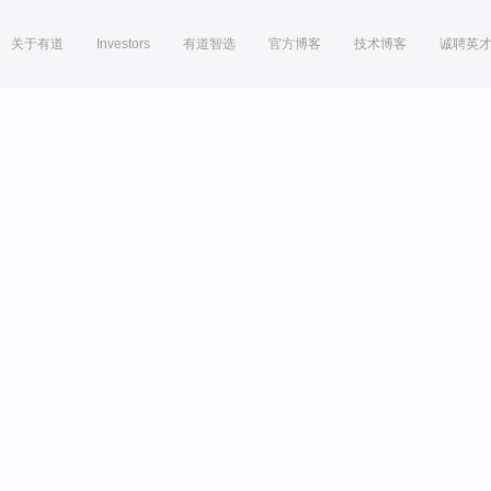
关于有道
Investors
有道智选
官方博客
技术博客
诚聘英