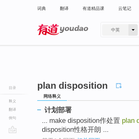
词典
翻译
有道精品课
云笔记
中英
有道 - 网易旗下搜索
plan disposition
目录
网络释义
释义
计划部署
翻译
例句
... make disposition作处置
plan 
disposition性格开朗 ...
go