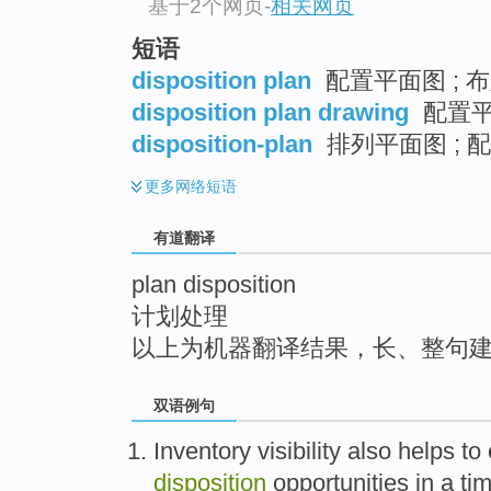
基于2个网页
-
相关网页
top
短语
disposition plan
配置平面图 ; 布
disposition plan drawing
配置
disposition-plan
排列平面图 ; 
更多
网络短语
有道翻译
plan disposition
计划处理
以上为机器翻译结果，长、整句
双语例句
Inventory
visibility
also
helps to 
disposition
opportunities
in a
ti