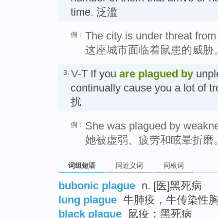
time. 泛滥
The city is under threat from
例：
这座城市面临着鼠患的威胁
V-T
If you
are
plagued
by
unple
3.
continually cause you a lot of 
扰
She was plagued by weaknes
例：
她被虚弱、疲劳和眩晕折磨
词组短语
同近义词
同根词
bubonic plague
n. [医]黑死病
lung plague
牛肺疫，牛传染性
black plague
鼠疫；黑死病