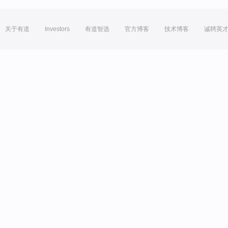
关于有道
Investors
有道智选
官方博客
技术博客
诚聘英