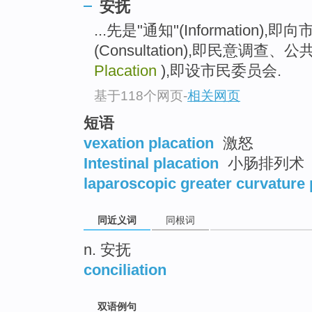
安抚
top
...先是"通知"(Information
(Consultation),即民意调查
Placation
),即设市民委员会.
基于118个网页
-
相关网页
短语
vexation placation
激怒
Intestinal placation
小肠排列术
laparoscopic greater curvature 
同近义词
同根词
n. 安抚
conciliation
双语例句