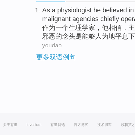
As
a
physiologist
he
believed
in
malignant agencies
chiefly
oper
作为
一个
生理学家
，
他
相信
，
主
邪恶的念头是能够
人为
地平息
下
youdao
更多双语例句
关于有道
Investors
有道智选
官方博客
技术博客
诚聘英