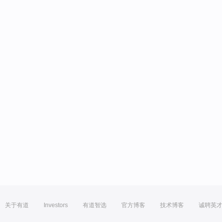
关于有道
Investors
有道智选
官方博客
技术博客
诚聘英