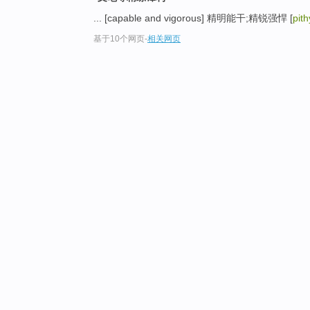
... [capable and vigorous] 精明能干;精锐强悍 [
pit
基于10个网页
-
相关网页