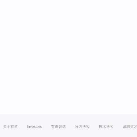
关于有道
Investors
有道智选
官方博客
技术博客
诚聘英