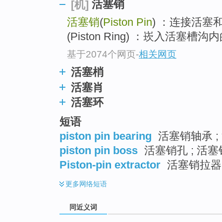
活塞销
[机]
top
活塞销
(
Piston Pin
) ：连接活塞
(Piston Ring) ：崁入活塞槽
基于2074个网页
-
相关网页
活塞梢
活塞肖
活塞环
短语
piston pin bearing
活塞销轴承 ;
piston pin boss
活塞销孔 ; 活塞
Piston-pin extractor
活塞销拉器
更多
网络短语
同近义词