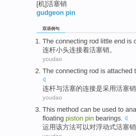
[机]活塞销
gudgeon pin
双语例句
The connecting rod
little end is
连杆
小头
连接
着活塞销。
youdao
The connecting rod
is
attached 
连杆
与
活塞
的连接
是
采用
活塞
销
youdao
This
method
can be
used
to
ana
floating
piston
pin
bearings
.
运用
该
方法
可以
对
浮动
式活塞
销