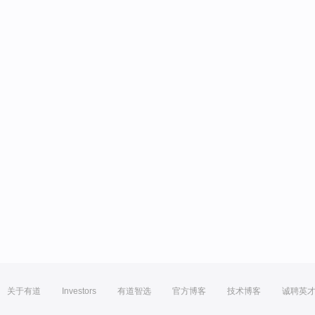
关于有道
Investors
有道智选
官方博客
技术博客
诚聘英