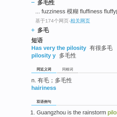
多毛性
top
... fuzziness 模糊 fluffiness f
基于174个网页
-
相关网页
多毛
短语
Has very the pilosity
有很多毛
pilosity y
多毛性
同近义词
同根词
n. 有毛；多毛性
hairiness
双语例句
Guangzhou
is
the
rainstorm
pilo