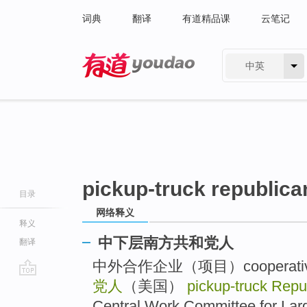
词典
翻译
有道精品课
云笔记
中英
有道 - 网易旗下搜索
pickup-truck republica
目录
网络释义
释义
中下层南方共和党人
翻译
中外合作企业（项目）cooperative 
党人
（美国）
pickup-truck Repu
go
top
Central Work Committee for Larg