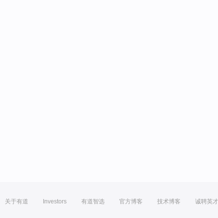
关于有道
Investors
有道智选
官方博客
技术博客
诚聘英