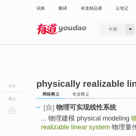
词典
翻译
有道精品课
云笔记
中英
有道 - 网易旗下搜索
physically realizable l
目录
网络释义
专业释义
释义
物理可实现线性系统
[自]
... 物理建模 physical modeling
go
top
realizable linear system
物理量传感器 
...