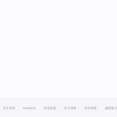
关于有道
Investors
有道智选
官方博客
技术博客
诚聘英