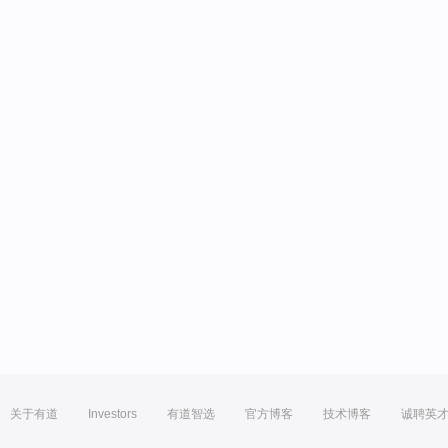
关于有道
Investors
有道智选
官方博客
技术博客
诚聘英