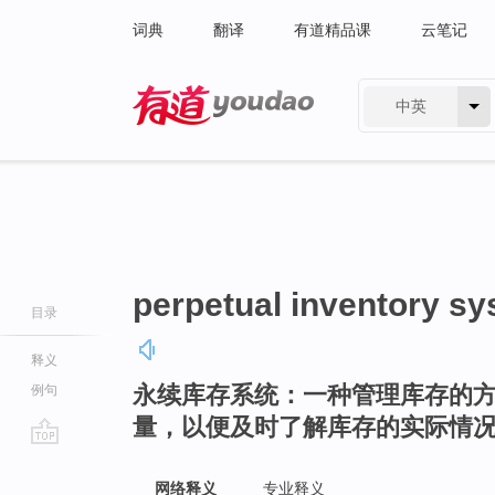
词典
翻译
有道精品课
云笔记
中英
有道 - 网易旗下搜索
perpetual inventory s
目录
释义
永续库存系统：一种管理库存的
例句
量，以便及时了解库存的实际情
go
top
网络释义
专业释义