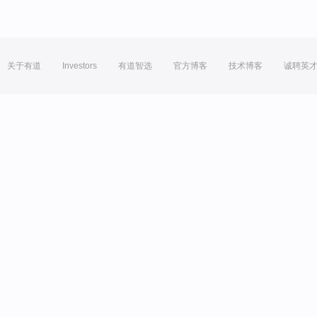
关于有道
Investors
有道智选
官方博客
技术博客
诚聘英