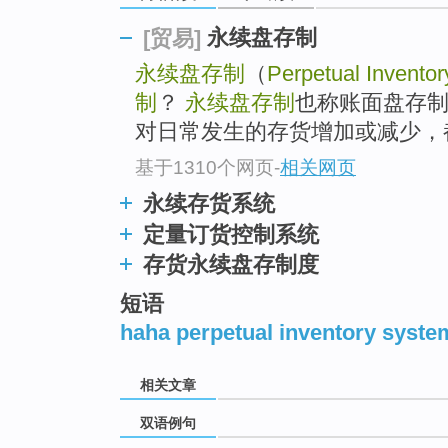
永续盘存制
[贸易]
永续盘存制
（
Perpetual Invento
制
？
永续盘存制
也称账面盘存
对日常发生的存货增加或减少，都
基于1310个网页
-
相关网页
永续存货系统
定量订货控制系统
存货永续盘存制度
短语
haha perpetual inventory syste
相关文章
双语例句