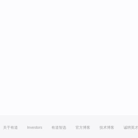
关于有道
Investors
有道智选
官方博客
技术博客
诚聘英