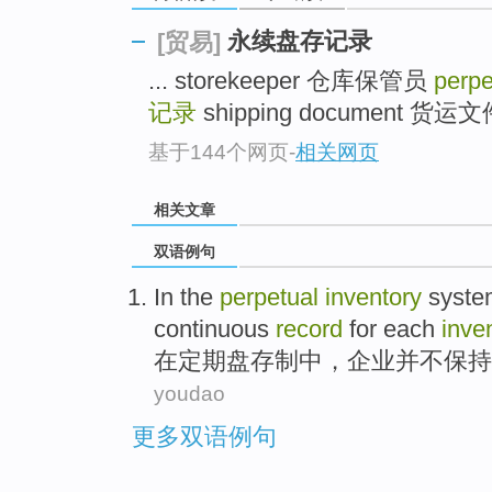
永续盘存记录
[贸易]
... storekeeper 仓库保管员
perpe
记录
shipping document 货运文件
基于144个网页
-
相关网页
相关文章
双语例句
In
the
perpetual
inventory
syste
continuous
record
for
each
inve
在
定期
盘存
制中
，
企业
并不保持
youdao
更多双语例句