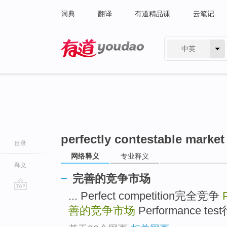
词典
翻译
有道精品课
云笔记
中英
有道 - 网易旗下搜索
perfectly contestable market
目录
网络释义
专业释义
释义
完善的竞争市场
... Perfect competition完全竞争
go
top
善的竞争市场
Performance tes