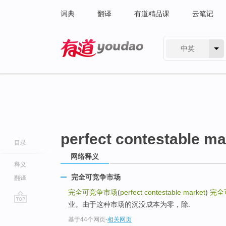
词典
翻译
有道精品课
云笔记
中英
有道 - 网易旗下搜索
perfect contestable ma
目录
网络释义
释义
完全可竞争市场
翻译
完全可竞争市场
(
perfect contestable market
)
完全
业。由于这种市场的沉没成本为零，除.
go
基于44个网页
-
相关网页
top