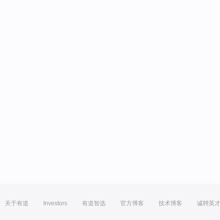
关于有道
Investors
有道智选
官方博客
技术博客
诚聘英