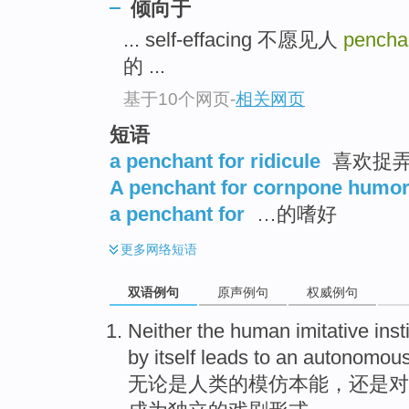
倾向于
... self-effacing 不愿见人
pencha
的 ...
基于10个网页
-
相关网页
短语
a penchant for ridicule
喜欢捉
A penchant for cornpone humo
a penchant for
…的嗜好
更多
网络短语
双语例句
原声例句
权威例句
Neither
the
human
imitative
inst
by itself
leads to
an autonomou
无论是
人类
的
模仿
本能
，
还是
对