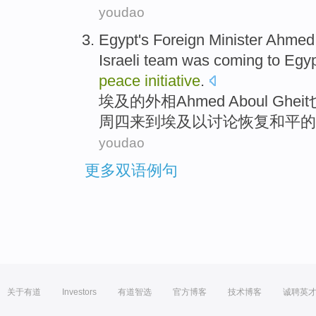
youdao
Egypt
's
Foreign Minister
Ahmed
Israeli
team was
coming to
Egy
peace
initiative
.
埃及
的
外相
Ahmed
Aboul
Gheit
周四
来到
埃及
以
讨论
恢复
和平
的
youdao
更多双语例句
关于有道
Investors
有道智选
官方博客
技术博客
诚聘英