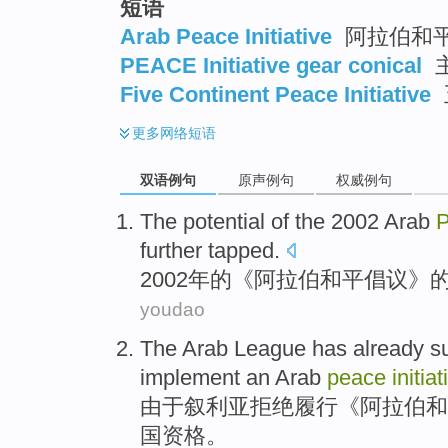
短语
Arab Peace Initiative
阿拉伯和
PEACE Initiative gear conical
Five Continent Peace Initiative
更多
网络短语
双语例句
原声例句
权威例句
The
potential
of
the 2002
Arab
further
tapped
.
2002年
的
《
阿拉伯
和平
倡议》
youdao
The
Arab
League
has already
s
implement
an
Arab
peace
initiat
由于叙利亚
拒绝
履行
《
阿拉伯
和
国资格。