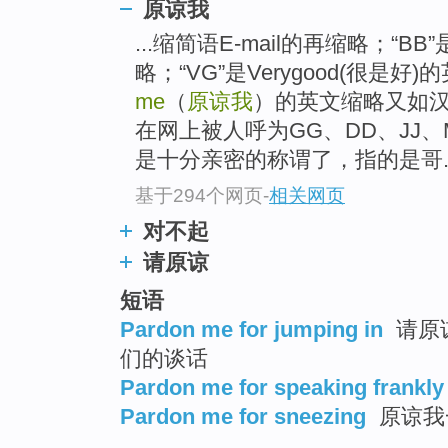
原谅我
top
...缩简语E-mail的再缩略；“B
略；“VG”是Verygood(很是好)
me
（
原谅我
）的英文缩略又如
在网上被人呼为GG、DD、JJ、
是十分亲密的称谓了，指的是哥..
基于294个网页
-
相关网页
对不起
请原谅
短语
Pardon me for jumping in
请原
们的谈话
Pardon me for speaking frankly
Pardon me for sneezing
原谅我