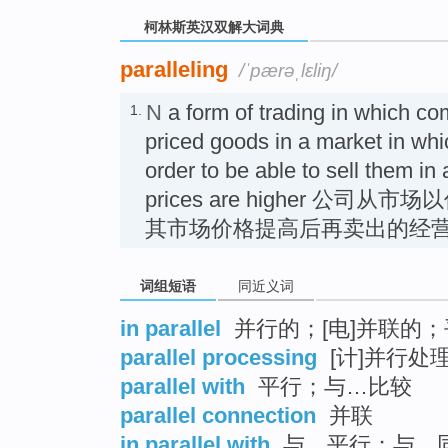
柯林斯英汉双解大词典
paralleling
/ˈpærəˌlɛliŋ/
N
a form of trading in which co
1.
priced goods in a market in whi
order to be able to sell them in
prices are higher 公
其市场价格提高后再卖出的经
词组短语
同近义词
in parallel
并行的；[电]并联的
parallel processing
[计]并行处
parallel with
平行；与…比较
parallel connection
并联
in parallel with
与…平行；与…