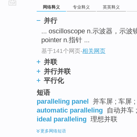
网络释义
专业释义
英英释义
go
top
并行
... oscilloscope n.示波器，示
pointer n.指针 ...
基于141个网页
-
相关网页
并联
并行并联
平行化
短语
paralleling panel
并车屏 ; 车屏 
automatic paralleling
自动并车 
ideal paralleling
理想并联
更多
网络短语