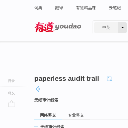
词典
翻译
有道精品课
云笔记
中英
有道 - 网易旗下搜索
paperless audit trail
目录
释义
无纸审计线索
go
网络释义
专业释义
top
无纸审计线索