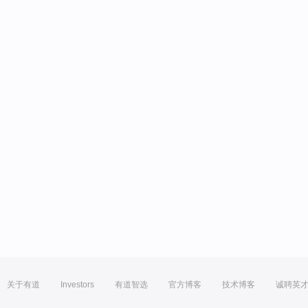
关于有道
Investors
有道智选
官方博客
技术博客
诚聘英