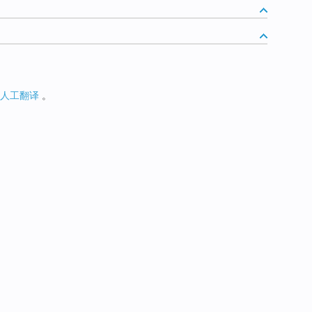
人工翻译
。