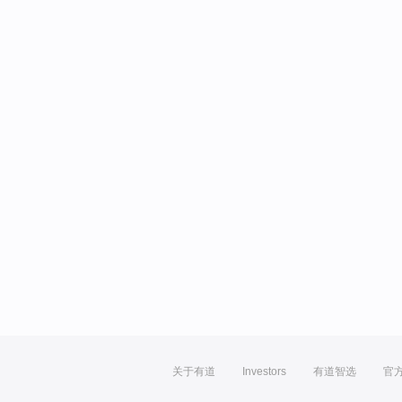
关于有道
Investors
有道智选
官