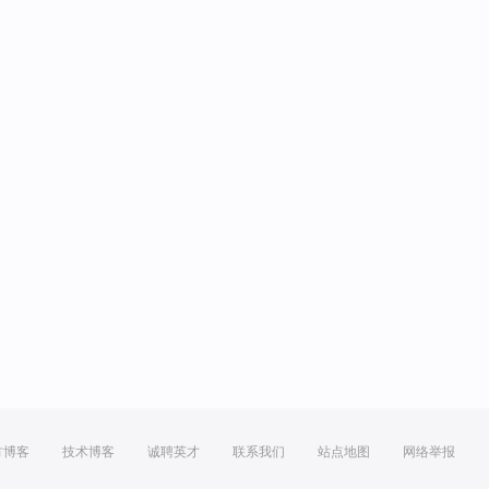
方博客
技术博客
诚聘英才
联系我们
站点地图
网络举报