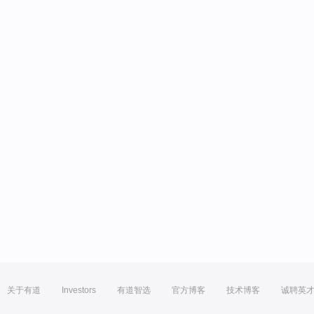
关于有道
Investors
有道智选
官方博客
技术博客
诚聘英