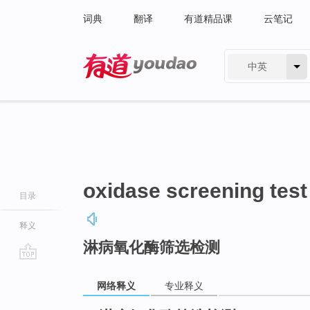
词典
翻译
有道精品课
云笔记
中英
有道 - 网易旗下搜索
oxidase screening test
目录
释义
淋病氧化酶筛选检测
go
top
网络释义
专业释义