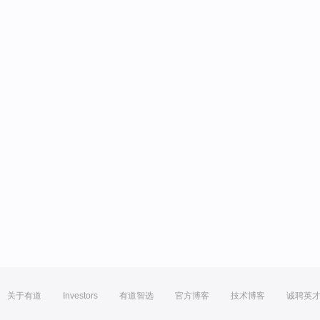
关于有道
Investors
有道智选
官方博客
技术博客
诚聘英