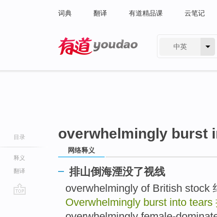
词典
翻译
有道精品课
云笔记
中英
有道 - 网易旗下搜索
overwhelmingly burst i
目录
网络释义
释义
排山倒海湮没了视线
翻译
overwhelmingly of British
Overwhelmingly burst into tears
go
top
overwhelmingly female-do