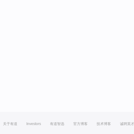
关于有道
Investors
有道智选
官方博客
技术博客
诚聘英