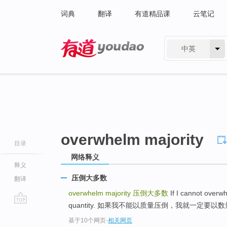
词典
翻译
有道精品课
云笔记
中英
有道 - 网易旗下搜索
overwhelm majority
目录
网络释义
释义
压倒大多数
翻译
overwhelm majority
压倒大多数
If I cannot overwh
quantity. 如果我不能以质量压倒，我就一定要以
go
基于10个网页
-
相关网页
top