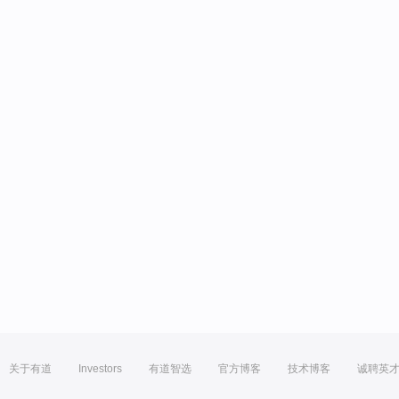
关于有道
Investors
有道智选
官方博客
技术博客
诚聘英