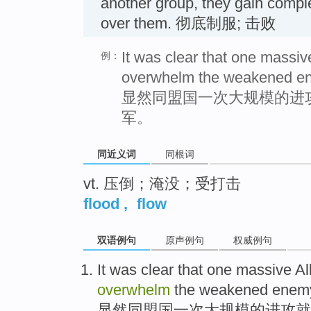
another group, they gain comple
over them. 彻底制服; 击败
It was clear that one massiv
例：
overwhelm the weakened e
显然同盟国一次大规模的进
军。
同近义词
同根词
vt. 压倒；淹没；受打击
flood
,
flow
双语例句
原声例句
权威例句
It was clear that
one
massive
Al
overwhelm
the weakened
enem
显然
同盟国
一次
大规模的
进攻
就