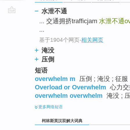
水泄不通
go
... 交通拥挤trafficjam
水泄不通ove
top
...
基于1904个网页
-
相关网页
淹没
压倒
短语
overwhelm m
压倒 ; 淹没 ; 征服 
Overload or Overwhelm
心力交
overwhelm overwhelm
淹没 ; 
更多
网络短语
柯林斯英汉双解大词典