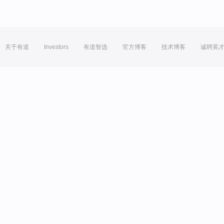
关于有道
Investors
有道智选
官方博客
技术博客
诚聘英