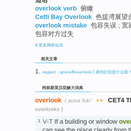
overlook verb
俯瞰
Cetti Bay Overlook
色提湾展望
overlook mistake
包容失误 ; 宽
包容对方过失
更多
网络短语
相关文章
1.
neglect，ignore和overlook三者的区别是什么呢
柯林斯英汉双解大词典
overlook
CET4 
/ˌəʊvəˈlʊk/
overlooks )
V-T
If a building or window
ove
1.
can see the place clearly from 