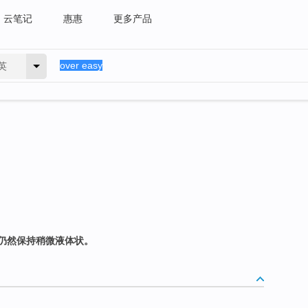
云笔记
惠惠
更多产品
英
仍然保持稍微液体状。