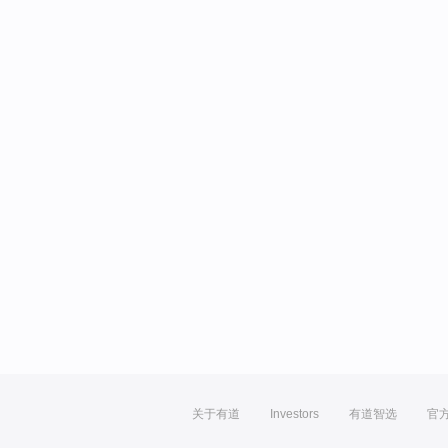
关于有道
Investors
有道智选
官