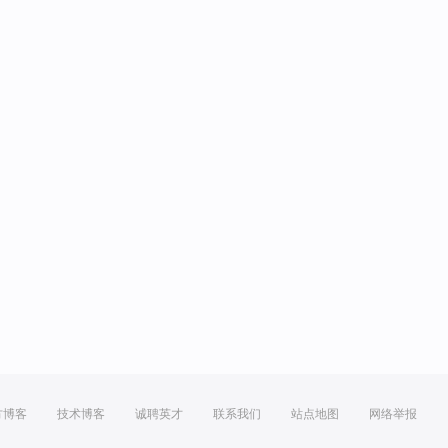
方博客
技术博客
诚聘英才
联系我们
站点地图
网络举报