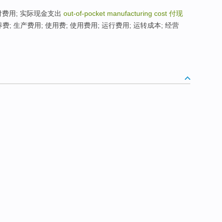
; 实付费用; 实际现金支出
out-of-pocket manufacturing cost
付现
; 保养费; 生产费用; 使用费; 使用费用; 运行费用; 运转成本; 经营