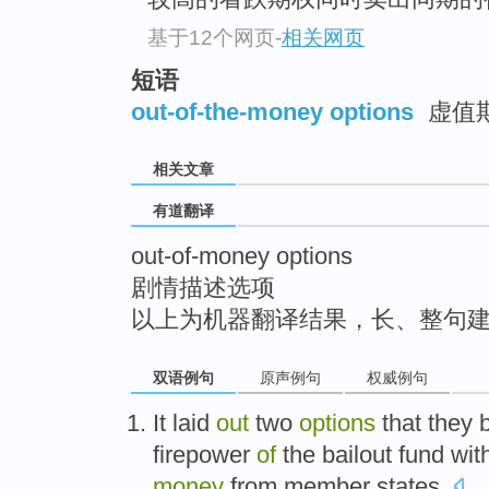
top
基于12个网页
-
相关网页
短语
out-of-the-money options
虚值期
相关文章
有道翻译
out-of-money options
剧情描述选项
以上为机器翻译结果，长、整句
双语例句
原声例句
权威例句
It laid
out
two
options
that
they
firepower
of
the
bailout
fund
wit
money
from
member states
.