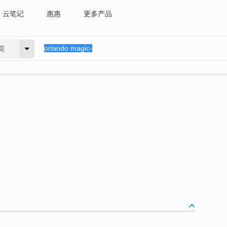
云笔记
惠惠
更多产品
英