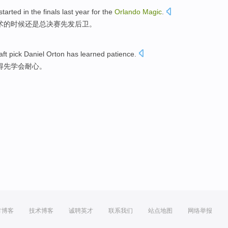
started
in
the
finals
last year
for the
Orlando
Magic
.
术的
时候还是总决赛
先
发后卫。
ft pick
Daniel
Orton
has
learned
patience
.
得先
学会
耐心。
方博客
技术博客
诚聘英才
联系我们
站点地图
网络举报