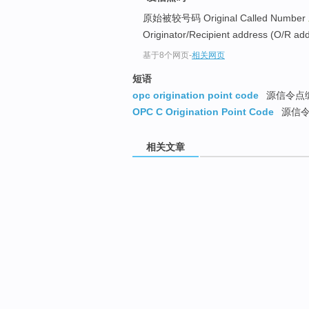
原始被较号码 Original Called Number
Originator/Recipient address (O/R add
基于8个网页
-
相关网页
短语
opc origination point code
源信令点
OPC C Origination Point Code
源信令
相关文章