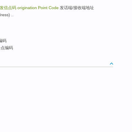
发信点码
origination Point Code
发话端/接收端地址
ress) ..
编码
点编码