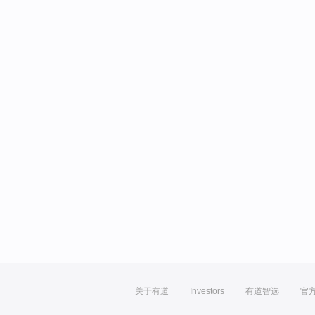
关于有道
Investors
有道智选
官