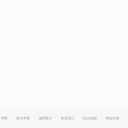
方博客
技术博客
诚聘英才
联系我们
站点地图
网络举报