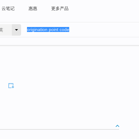
云笔记
惠惠
更多产品
英