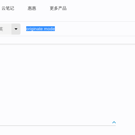
云笔记
惠惠
更多产品
英