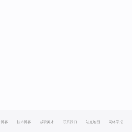
方博客
技术博客
诚聘英才
联系我们
站点地图
网络举报