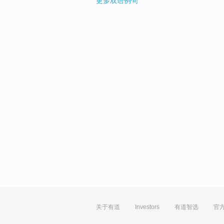
更多双语例句
关于有道
Investors
有道智选
官