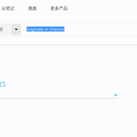
云笔记
惠惠
更多产品
英