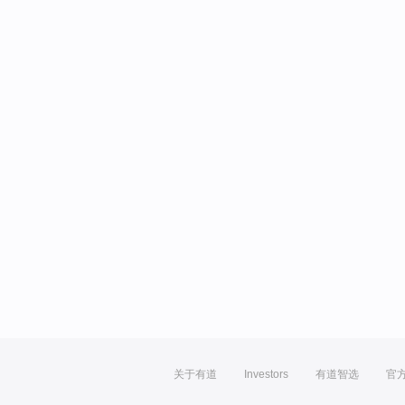
关于有道
Investors
有道智选
官