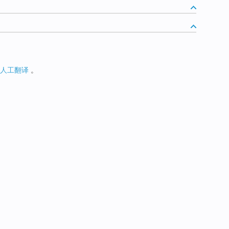
人工翻译
。