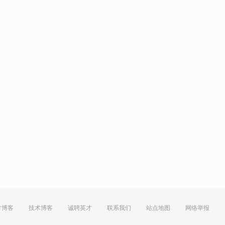
方博客
技术博客
诚聘英才
联系我们
站点地图
网络举报