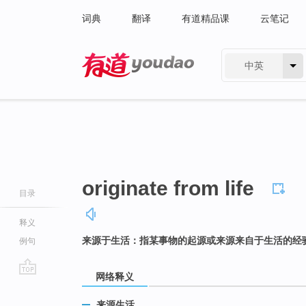
词典
翻译
有道精品课
云笔记
中英
有道 - 网易旗下搜索
originate from life
目录
释义
来源于生活：指某事物的起源或来源来自于生活的经
例句
网络释义
go
top
来源生活