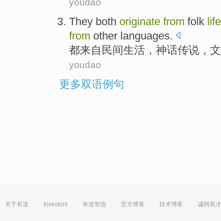
youdao
They both
originate
from
folk
life
from
other languages
.
都
来自
民间
生活
，
神话传说
，
文
youdao
更多双语例句
关于有道
Investors
有道智选
官方博客
技术博客
诚聘英