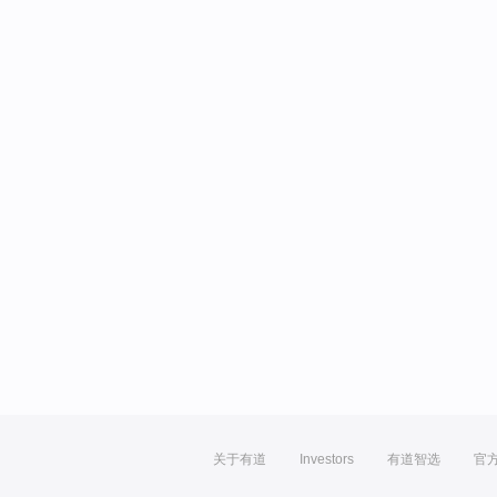
关于有道
Investors
有道智选
官