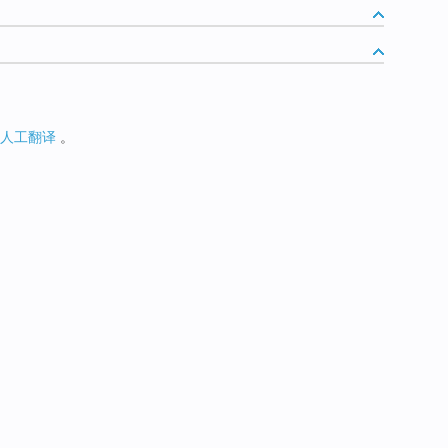
人工翻译
。