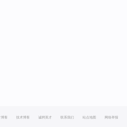
方博客
技术博客
诚聘英才
联系我们
站点地图
网络举报