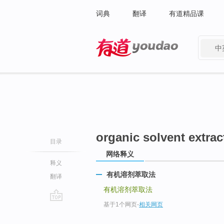
词典
翻译
有道精品课
中
有道 - 网易旗下搜索
organic solvent extrac
目录
网络释义
释义
有机溶剂萃取法
翻译
有机溶剂萃取法
基于1个网页
-
相关网页
go
top