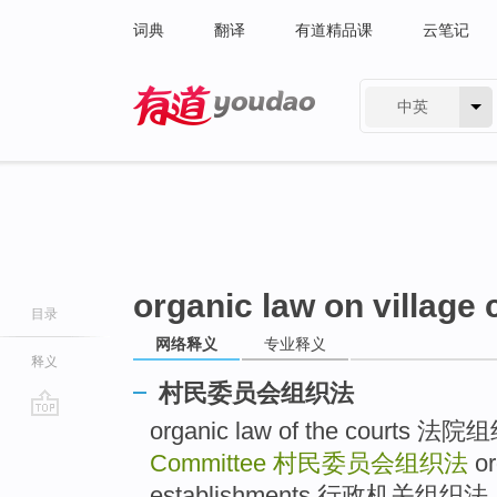
词典
翻译
有道精品课
云笔记
中英
有道 - 网易旗下搜索
organic law on village
目录
网络释义
专业释义
释义
村民委员会组织法
organic law of the courts 法
go
top
Committee
村民委员会组织法
or
establishments 行政机关组织法 .