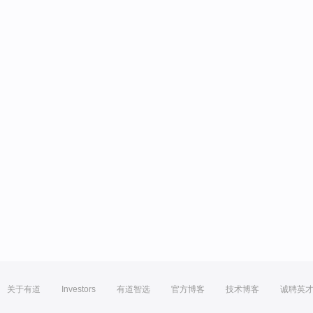
关于有道
Investors
有道智选
官方博客
技术博客
诚聘英