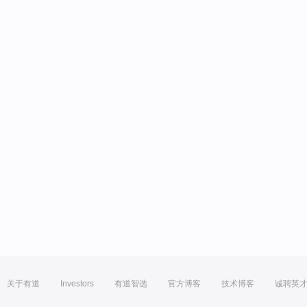
关于有道
Investors
有道智选
官方博客
技术博客
诚聘英